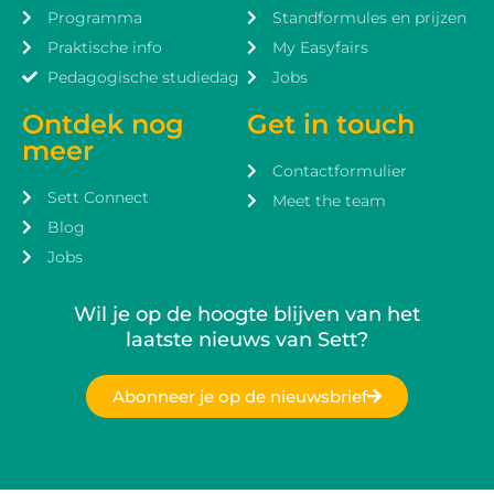
Programma
Standformules en prijzen
Praktische info
My Easyfairs
Pedagogische studiedag
Jobs
Ontdek nog
Get in touch
meer
Contactformulier
Sett Connect
Meet the team
Blog
Jobs
Wil je op de hoogte blijven van het
laatste nieuws van Sett?
Abonneer je op de nieuwsbrief