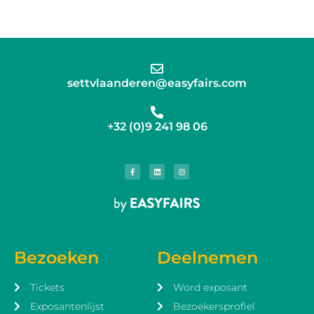
settvlaanderen@easyfairs.com
+32 (0)9 241 98 06
Bezoeken
Deelnemen
Tickets
Word exposant
Exposantenlijst
Bezoekersprofiel