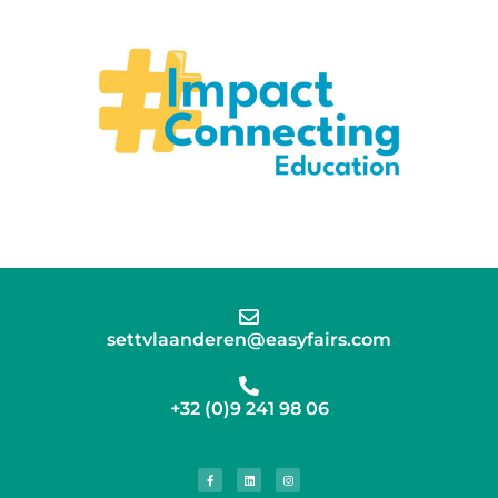
settvlaanderen@easyfairs.com
+32 (0)9 241 98 06