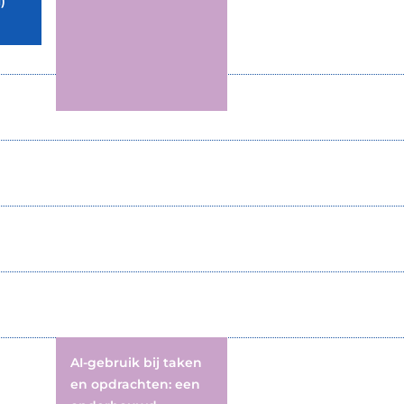
)
AI-gebruik bij taken
en opdrachten: een