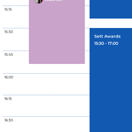
15:15
15:30
Sett Awards
15:30 - 17:00
15:45
16:00
16:15
16:30