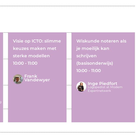
Visie op ICTO: slimme
Wiskunde noteren als
keuzes maken met
je moeilijk kan
sterke modellen
schrijven
10:00 - 11:00
(basisonderwijs)
10:00 - 11:00
Frank
Vandewyer
Inge Piedfort
Logopedist at Modem
Expertnetwerk
g