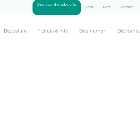
Duurzaamheidsbelofte
Jobs
Pers
Contact
Bezoeken
Tickets & info
Deelnemen
Bibliothe