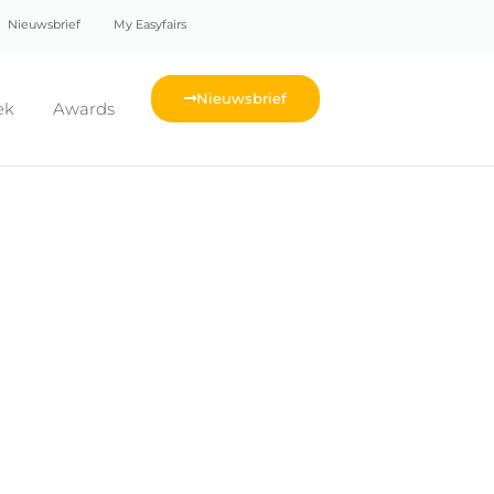
Nieuwsbrief
My Easyfairs
Nieuwsbrief
ek
Awards