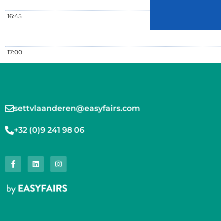
16:45
17:00
settvlaanderen@easyfairs.com
+32 (0)9 241 98 06