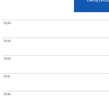
Clercq (VICLI
12:30
12:45
13:00
13:15
13:30