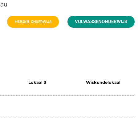
eau
HOGER
VOLWASSENONDERWIJS
ONDERWIJS
Lokaal 3
Wiskundelokaal