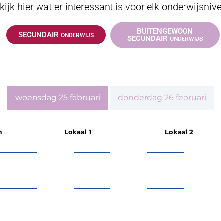
kijk hier wat er interessant is voor elk onderwijsniv
BUITENGEWOON
SECUNDAIR
ONDERWIJS
SECUNDAIR
ONDERWIJS
woensdag 25 februari
donderdag 26 februari
m
Lokaal 1
Lokaal 2