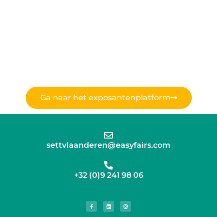
Ga naar het exposantenplatform
settvlaanderen@easyfairs.com
+32 (0)9 241 98 06