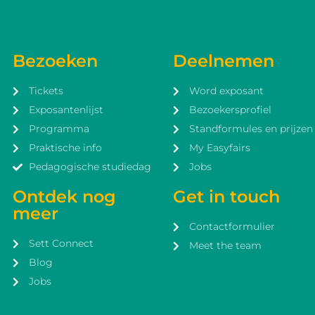
Bezoeken
Deelnemen
Tickets
Word exposant
Exposantenlijst
Bezoekersprofiel
Programma
Standformules en prijzen
Praktische info
My Easyfairs
Pedagogische studiedag
Jobs
Ontdek nog
Get in touch
meer
Contactformulier
Sett Connect
Meet the team
Blog
Jobs