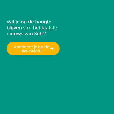
Wil je op de hoogte
blijven van het laatste
nieuws van Sett?
Abonneer je op de
nieuwsbrief