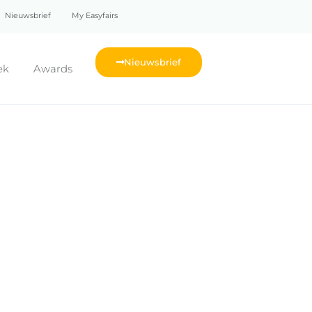
Nieuwsbrief
My Easyfairs
Nieuwsbrief
ek
Awards