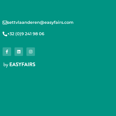
settvlaanderen@easyfairs.com
+32 (0)9 241 98 06