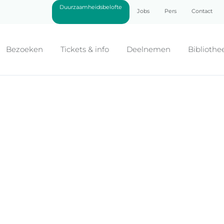
Duurzaamheidsbelofte
Jobs
Pers
Contact
Bezoeken
Tickets & info
Deelnemen
Bibliothe