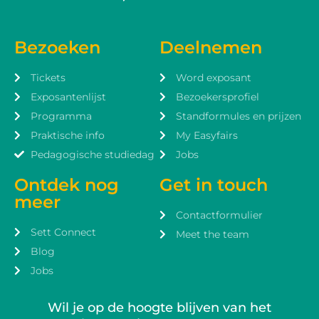
Bezoeken
Deelnemen
Tickets
Word exposant
Exposantenlijst
Bezoekersprofiel
Programma
Standformules en prijzen
Praktische info
My Easyfairs
Pedagogische studiedag
Jobs
Ontdek nog
Get in touch
meer
Contactformulier
Sett Connect
Meet the team
Blog
Jobs
Wil je op de hoogte blijven van het