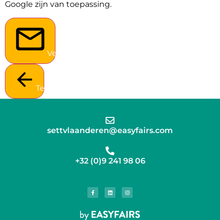
Google zijn van toepassing.
Verstuur
Terug
settvlaanderen@easyfairs.com
+32 (0)9 241 98 06