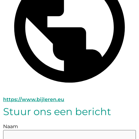
https://www.bijleren.eu
Stuur ons een bericht
Naam