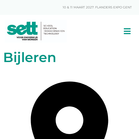
10 & 11 MAART 2027: FLANDERS EXPO GENT
Bijleren