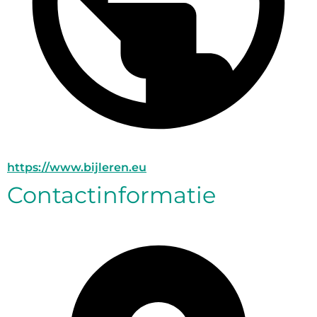
https://www.bijleren.eu
Contactinformatie