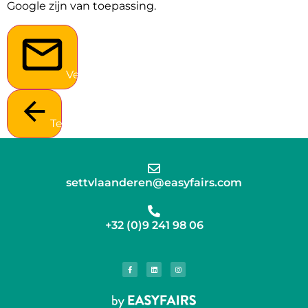
Google zijn van toepassing.
Verstuur
Terug
settvlaanderen@easyfairs.com
+32 (0)9 241 98 06