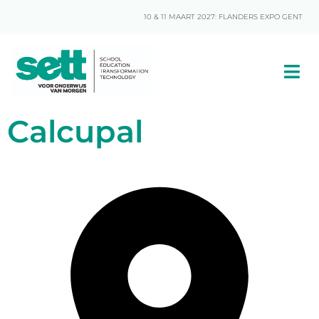
10 & 11 MAART 2027: FLANDERS EXPO GENT
Calcupal