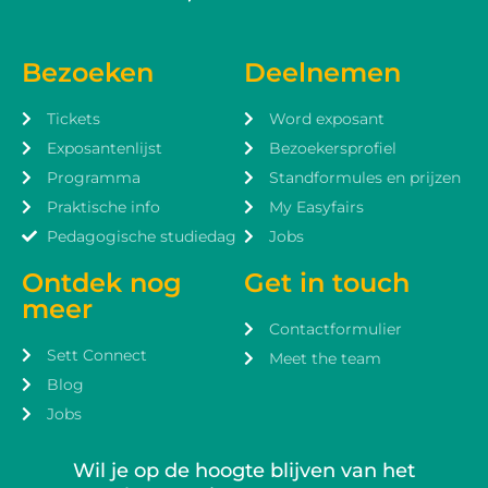
Bezoeken
Deelnemen
Tickets
Word exposant
Exposantenlijst
Bezoekersprofiel
Programma
Standformules en prijzen
Praktische info
My Easyfairs
Pedagogische studiedag
Jobs
Ontdek nog
Get in touch
meer
Contactformulier
Sett Connect
Meet the team
Blog
Jobs
Wil je op de hoogte blijven van het