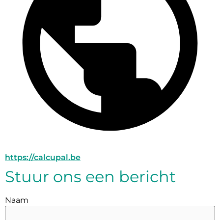
https://calcupal.be
Stuur ons een bericht
Naam