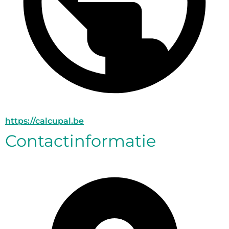
https://calcupal.be
Contactinformatie