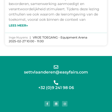
bevorderen, samenwerking aanmoedigt en
verantwoordelijkheid stimuleert. Tijdens deze lezing
onthullen we ook waarom de leeromgeving van de
toekomst, vooral ook binnen de context van
LEES MEER»
Inge Nuyens
VRIJE TOEGANG - Equipment Arena
2025-02-27 10:00 - 11:00
settvlaanderen@easyfairs.com
+32 (0)9 241 98 06