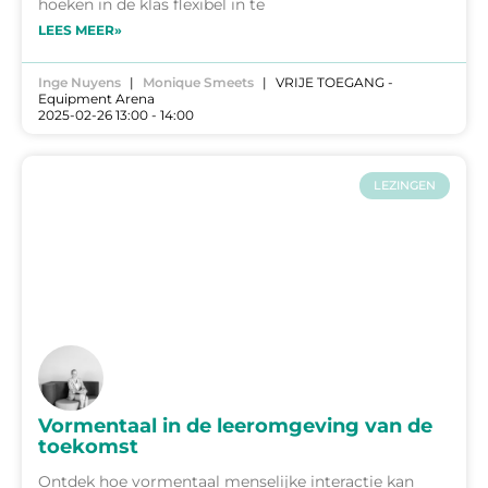
hoeken in de klas flexibel in te
LEES MEER»
Inge Nuyens
Monique Smeets
VRIJE TOEGANG -
Equipment Arena
2025-02-26 13:00 - 14:00
LEZINGEN
Vormentaal in de leeromgeving van de
toekomst
Ontdek hoe vormentaal menselijke interactie kan