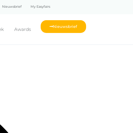
Nieuwsbrief
My Easyfairs
Nieuwsbrief
ek
Awards