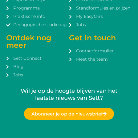
Programma
Standformules en prijzen
Praktische info
My Easyfairs
Pedagogische studiedag
Jobs
Ontdek nog
Get in touch
meer
Contactformulier
Sett Connect
Meet the team
Blog
Jobs
Wil je op de hoogte blijven van het
laatste nieuws van Sett?
Abonneer je op de nieuwsbrief