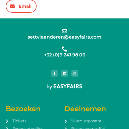
Email
settvlaanderen@easyfairs.com
+32 (0)9 241 98 06
Bezoeken
Deelnemen
Tickets
Word exposant
Exposantenlijst
Bezoekersprofiel