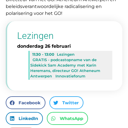
beleidsverantwoordelijke radicalisering en
polarisering voor het GO!
Lezingen
donderdag 26 februari
11:30 - 13:00
Lezingen
GRATIS - podcastopname van de
Sidekick Sam Academy met Karin
Heremans, directeur GO! Atheneum
Antwerpen
Innovatieforum
Facebook
Twitter
LinkedIn
WhatsApp