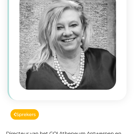
Sprekers
Directeur van het GO! Atheneum Antwerpen en