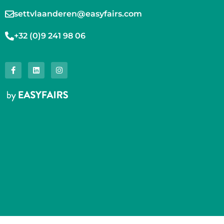
settvlaanderen@easyfairs.com
+32 (0)9 241 98 06