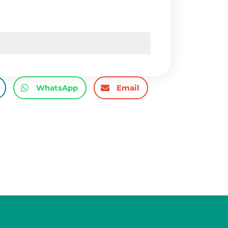
WhatsApp
Email