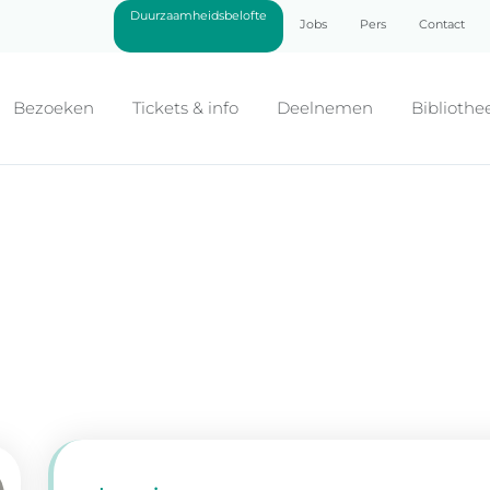
Duurzaamheidsbelofte
Jobs
Pers
Contact
Bezoeken
Tickets & info
Deelnemen
Bibliothe