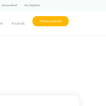
Nieuwsbrief
My Easyfairs
Nieuwsbrief
ek
Awards