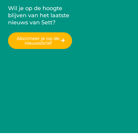
Wil je op de hoogte
blijven van het laatste
nieuws van Sett?
Abonneer je op de
nieuwsbrief