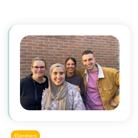
Sprekers