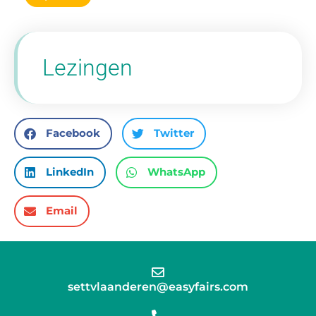
Lezingen
Facebook
Twitter
LinkedIn
WhatsApp
Email
settvlaanderen@easyfairs.com