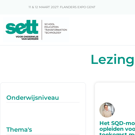
11 & 12 MAART 2027: FLANDERS EXPO GENT
Lezing
Onderwijsniveau
Het SQD-mod
opleiden voo
Thema's
toekomst m