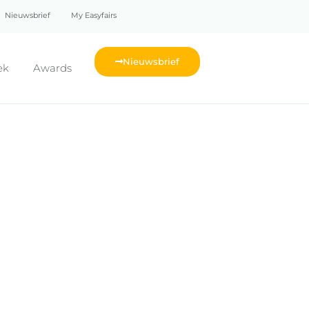
Nieuwsbrief
My Easyfairs
Nieuwsbrief
ek
Awards