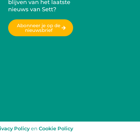
blijven van het laatste
nieuws van Sett?
Abonneer je op de
nieuwsbrief
ivacy Policy
en
Cookie Policy