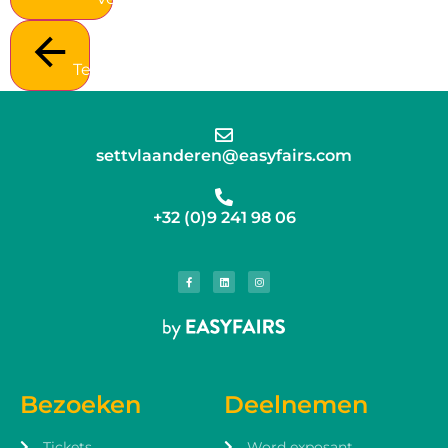
Terug
settvlaanderen@easyfairs.com
+32 (0)9 241 98 06
Bezoeken
Deelnemen
Tickets
Word exposant