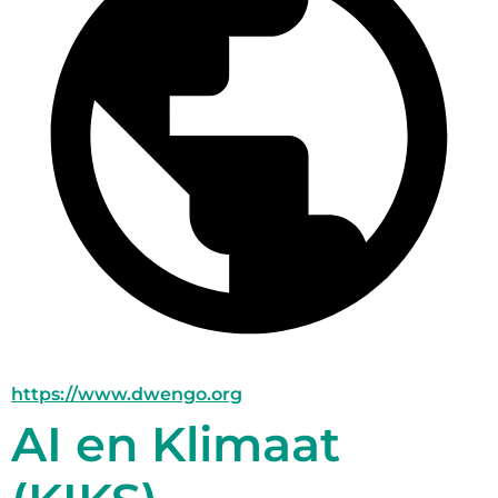
https://www.dwengo.org
AI en Klimaat