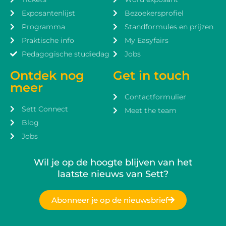
Exposantenlijst
Bezoekersprofiel
Programma
Standformules en prijzen
Praktische info
My Easyfairs
Pedagogische studiedag
Jobs
Ontdek nog
Get in touch
meer
Contactformulier
Sett Connect
Meet the team
Blog
Jobs
Wil je op de hoogte blijven van het
laatste nieuws van Sett?
Abonneer je op de nieuwsbrief