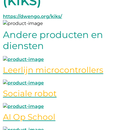
(KIKS)
https://dwengo.org/kiks/
Andere producten en
diensten
Leerlijn microcontrollers
Sociale robot
AI Op School