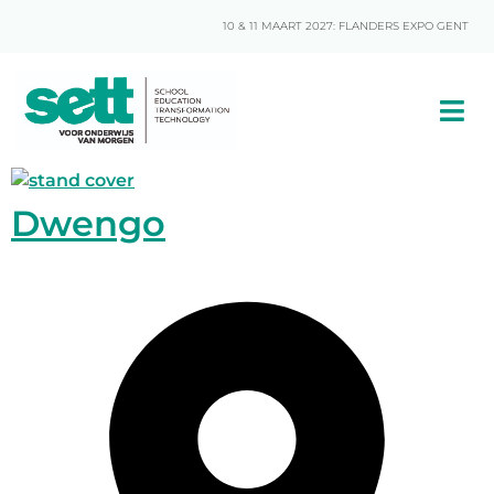
10 & 11 MAART 2027: FLANDERS EXPO GENT
Dwengo