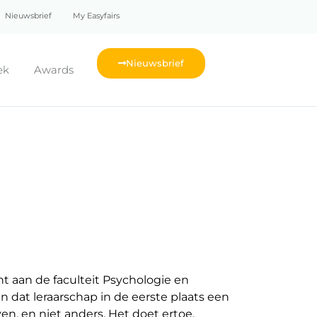
Nieuwsbrief
My Easyfairs
Nieuwsbrief
ek
Awards
ent aan de faculteit Psychologie en
at leraarschap in de eerste plaats een
ven, en niet anders. Het doet ertoe,