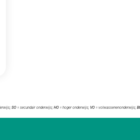
erwijs
;
SO
= secundair onderwijs
;
HO
= hoger onderwijs
;
VO
= volwassenenonderwijs
;
B