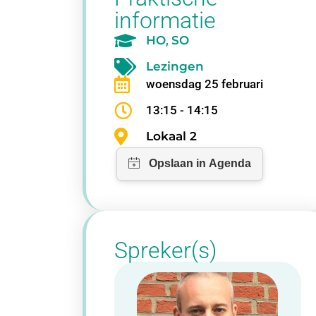
informatie
HO
,
SO
Lezingen
woensdag 25 februari
13:15 - 14:15
Lokaal 2
Spreker(s)