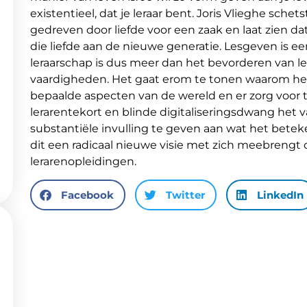
existentieel, dat je leraar bent. Joris Vlieghe schet
gedreven door liefde voor een zaak en laat zien d
die liefde aan de nieuwe generatie. Lesgeven is e
leraarschap is dus meer dan het bevorderen van l
vaardigheden. Het gaat erom te tonen waarom het 
bepaalde aspecten van de wereld en er zorg voor t
lerarentekort en blinde digitaliseringsdwang het v
substantiële invulling te geven aan wat het betekent
dit een radicaal nieuwe visie met zich meebrengt 
lerarenopleidingen.
Facebook
Twitter
LinkedIn