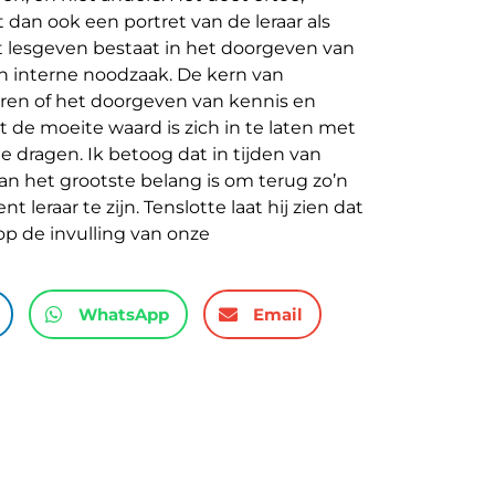
st dan ook een portret van de leraar als
at lesgeven bestaat in het doorgeven van
en interne noodzaak. De kern van
eren of het doorgeven van kennis en
de moeite waard is zich in te laten met
e dragen. Ik betoog dat in tijden van
an het grootste belang is om terug zo’n
 leraar te zijn. Tenslotte laat hij zien dat
op de invulling van onze
WhatsApp
Email