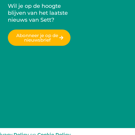
Wil je op de hoogte
blijven van het laatste
nieuws van Sett?
Abonneer je op de
nieuwsbrief
ivacy Policy
en
Cookie Policy