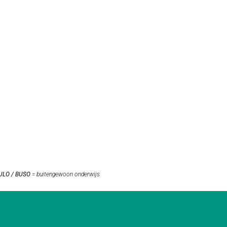
ULO / BUSO
= buitengewoon onderwijs