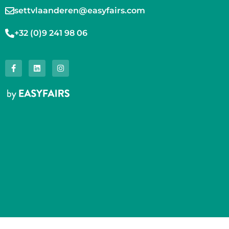
settvlaanderen@easyfairs.com
+32 (0)9 241 98 06