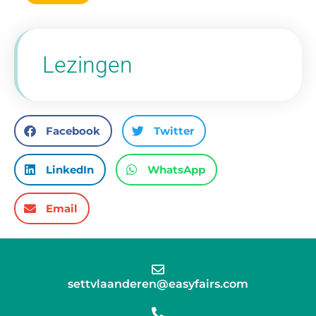
Lezingen
Facebook
Twitter
LinkedIn
WhatsApp
Email
settvlaanderen@easyfairs.com