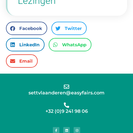
Lezingen
Facebook
Twitter
LinkedIn
WhatsApp
Email
settvlaanderen@easyfairs.com
+32 (0)9 241 98 06