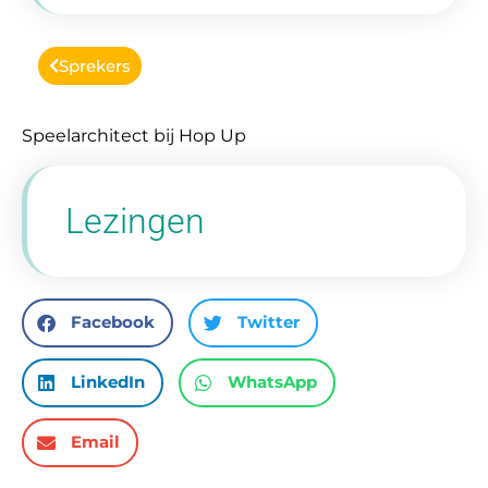
Sprekers
Speelarchitect bij Hop Up
Lezingen
Facebook
Twitter
LinkedIn
WhatsApp
Email