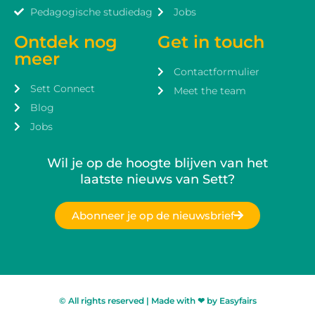
Pedagogische studiedag
Jobs
Ontdek nog
Get in touch
meer
Contactformulier
Sett Connect
Meet the team
Blog
Jobs
Wil je op de hoogte blijven van het
laatste nieuws van Sett?
Abonneer je op de nieuwsbrief
© All rights reserved | Made with ❤ by Easyfairs