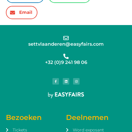
Email
settvlaanderen@easyfairs.com
+32 (0)9 241 98 06
Bezoeken
Deelnemen
Tickets
Word exposant