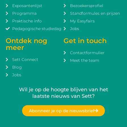
Exposantenlijst
Bezoekersprofiel
Programma
Standformules en prijzen
Praktische info
My Easyfairs
Pedagogische studiedag
Jobs
Ontdek nog
Get in touch
meer
Contactformulier
Sett Connect
Meet the team
Blog
Jobs
Wil je op de hoogte blijven van het
laatste nieuws van Sett?
Abonneer je op de nieuwsbrief