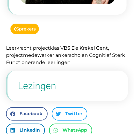
Sprekers
Leerkracht projectklas VBS De Krekel Gent,
projectmedewerker ankerscholen Cognitief Sterk
Functionerende leerlingen
Lezingen
Facebook
Twitter
LinkedIn
WhatsApp