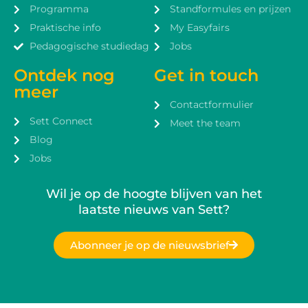
Programma
Standformules en prijzen
Praktische info
My Easyfairs
Pedagogische studiedag
Jobs
Ontdek nog
Get in touch
meer
Contactformulier
Sett Connect
Meet the team
Blog
Jobs
Wil je op de hoogte blijven van het
laatste nieuws van Sett?
Abonneer je op de nieuwsbrief