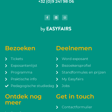
+32 (0)9 241 98 06
Bezoeken
Deelnemen
Tickets
Word exposant
Exposantenlijst
Bezoekersprofiel
Programma
Standformules en prijzen
Praktische info
My Easyfairs
Pedagogische studiedag
Jobs
Ontdek nog
Get in touch
meer
Contactformulier