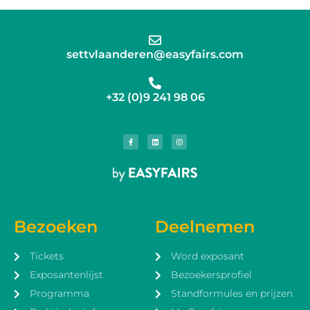
settvlaanderen@easyfairs.com
+32 (0)9 241 98 06
Bezoeken
Deelnemen
Tickets
Word exposant
Exposantenlijst
Bezoekersprofiel
Programma
Standformules en prijzen