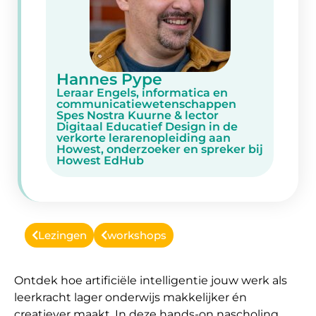
Hannes Pype
Leraar Engels, informatica en
communicatiewetenschappen
Spes Nostra Kuurne & lector
Digitaal Educatief Design in de
verkorte lerarenopleiding aan
Howest, onderzoeker en spreker bij
Howest EdHub
Lezingen
workshops
Ontdek hoe artificiële intelligentie jouw werk als
leerkracht lager onderwijs makkelijker én
creatiever maakt. In deze hands-on nascholing