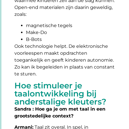
waarmee kinderen zelf aan de slag kunnen.
Open-end materialen zijn daarin geweldig,
zoals:
magnetische tegels
Make-Do
B-Bots
Ook technologie helpt. De elektronische
voorleespen maakt opdrachten
toegankelijk en geeft kinderen autonomie.
Zo kan ik begeleiden in plaats van constant
te sturen.
Hoe stimuleer je
taalontwikkeling bij
anderstalige kleuters?
Sandra : Hoe ga je om met taal in een
grootstedelijke context?
Armani:
Taal zit overal. In spel, in