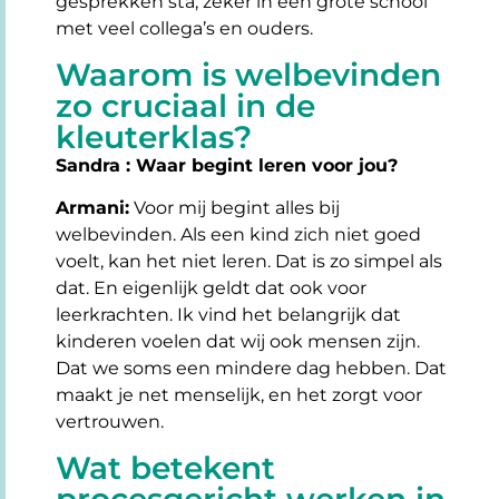
gesprekken sta, zeker in een grote school
met veel collega’s en ouders.
Waarom is welbevinden
zo cruciaal in de
kleuterklas?
Sandra : Waar begint leren voor jou?
Armani:
Voor mij begint alles bij
welbevinden. Als een kind zich niet goed
voelt, kan het niet leren. Dat is zo simpel als
dat. En eigenlijk geldt dat ook voor
leerkrachten. Ik vind het belangrijk dat
kinderen voelen dat wij ook mensen zijn.
Dat we soms een mindere dag hebben. Dat
maakt je net menselijk, en het zorgt voor
vertrouwen.
Wat betekent
procesgericht werken in