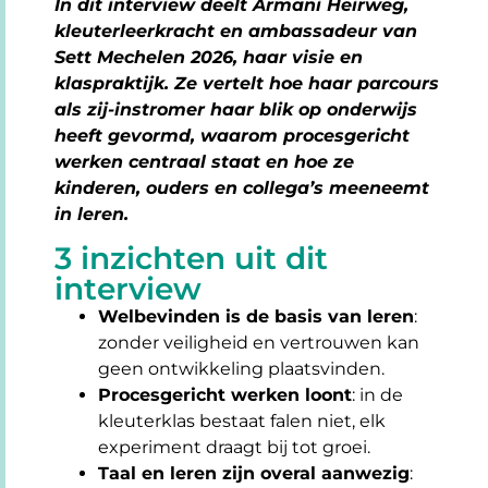
In dit interview deelt Armani Heirweg,
kleuterleerkracht en ambassadeur van
Sett Mechelen 2026, haar visie en
klaspraktijk. Ze vertelt hoe haar parcours
als zij-instromer haar blik op onderwijs
heeft gevormd, waarom procesgericht
werken centraal staat en hoe ze
kinderen, ouders en collega’s meeneemt
in leren.
3 inzichten uit dit
interview
Welbevinden is de basis van leren
:
zonder veiligheid en vertrouwen kan
geen ontwikkeling plaatsvinden.
Procesgericht werken loont
: in de
kleuterklas bestaat falen niet, elk
experiment draagt bij tot groei.
Taal en leren zijn overal aanwezig
: