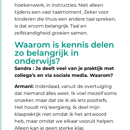
hoekenwerk, in instructies. Niet alleen
tijdens een vast taalmoment. Zeker voor
kinderen die thuis een andere taal spreken,
is dat enorm belangrijk. Taal en
zelfstandigheid groeien samen.
Waarom is kennis delen
zo belangrijk in
onderwijs?
Sandra : Je deelt veel van je praktijk met
collega’s en via sociale media. Waarom?
Armani:
Inderdaad, vanuit de overtuiging
dat niemand álles weet. Ik voel mezelf soms
onzeker, maar dat zie ik als iets positiefs.
Het houdt mij leergierig. Ik deel mijn
klaspraktijk niet omdat ik het antwoord
heb, maar omdat we elkaar vooruit helpen.
Alleen kan je geen sterke klas