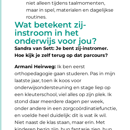
niet alleen tijdens taalmomenten,
maar in spel, materialen en dagelijkse
routines.
Wat betekent zij-
instroom in het
onderwijs voor jou?
Sandra van Sett: Je bent zij-instromer.
Hoe kijk je zelf terug op dat parcours?
Armani Heirweg:
Ik ben eerst
orthopedagogie gaan studeren. Pas in mijn
laatste jaar, toen ik koos voor
onderwijsondersteuning en stage liep op
een kleuterschool, viel alles op zijn plek. Ik
stond daar meerdere dagen per week,
onder andere in een zorgcoördinatiefunctie,
en voelde heel duidelijk: dit is wat ik wil.
Niet naast de klas staan, maar erin. Met
kinderen bezig zijn, hun fantasie zien, hun