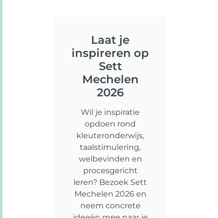
Laat je
inspireren op
Sett
Mechelen
2026
Wil je inspiratie
opdoen rond
kleuteronderwijs,
taalstimulering,
welbevinden en
procesgericht
leren? Bezoek Sett
Mechelen 2026 en
neem concrete
ideeën mee naar je