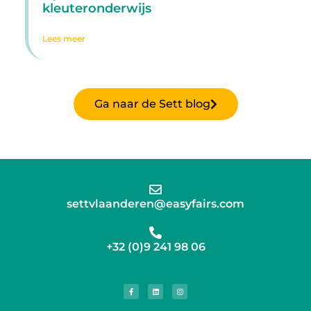
kleuteronderwijs
Lees meer
Ga naar de Sett blog
settvlaanderen@easyfairs.com
+32 (0)9 241 98 06