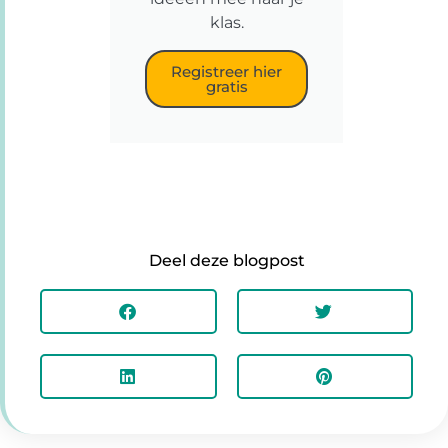
klas.
Registreer hier
gratis
Deel deze blogpost