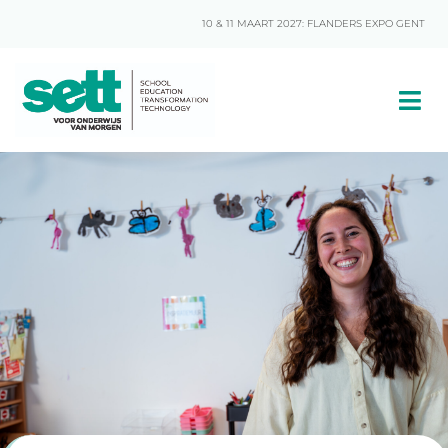
10 & 11 MAART 2027: FLANDERS EXPO GENT