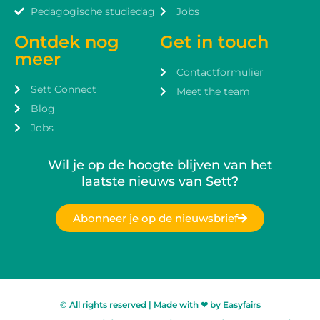
Pedagogische studiedag
Jobs
Ontdek nog
Get in touch
meer
Contactformulier
Sett Connect
Meet the team
Blog
Jobs
Wil je op de hoogte blijven van het
laatste nieuws van Sett?
Abonneer je op de nieuwsbrief
© All rights reserved | Made with ❤ by Easyfairs