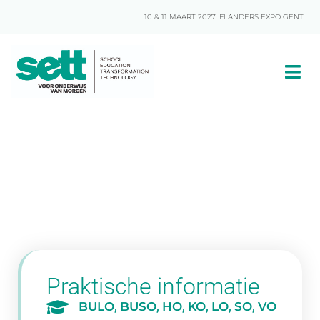
10 & 11 MAART 2027: FLANDERS EXPO GENT
Praktische informatie
BULO
,
BUSO
,
HO
,
KO
,
LO
,
SO
,
VO