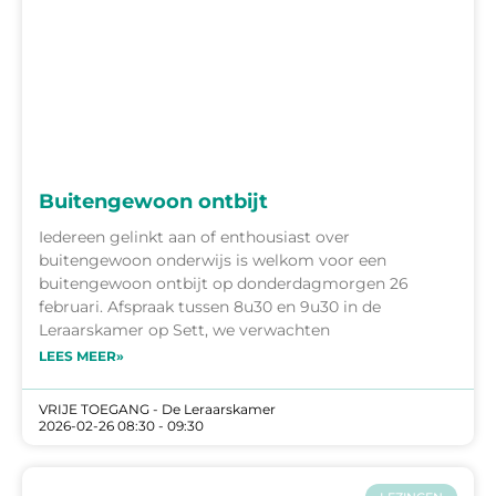
Buitengewoon ontbijt
Iedereen gelinkt aan of enthousiast over
buitengewoon onderwijs is welkom voor een
buitengewoon ontbijt op donderdagmorgen 26
februari. Afspraak tussen 8u30 en 9u30 in de
Leraarskamer op Sett, we verwachten
LEES MEER»
VRIJE TOEGANG - De Leraarskamer
2026-02-26 08:30 - 09:30