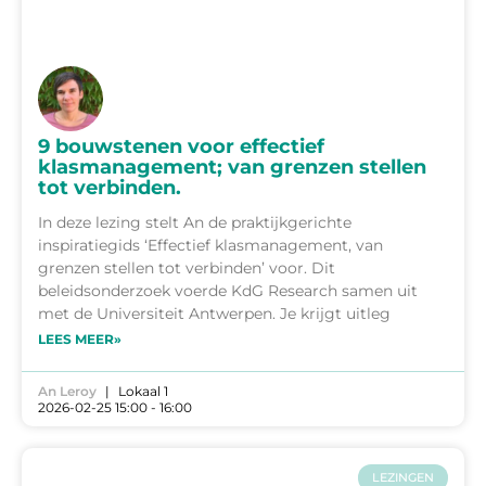
9 bouwstenen voor effectief
klasmanagement; van grenzen stellen
tot verbinden.
In deze lezing stelt An de praktijkgerichte
inspiratiegids ‘Effectief klasmanagement, van
grenzen stellen tot verbinden’ voor. Dit
beleidsonderzoek voerde KdG Research samen uit
met de Universiteit Antwerpen. Je krijgt uitleg
LEES MEER»
An Leroy
Lokaal 1
2026-02-25 15:00 - 16:00
LEZINGEN