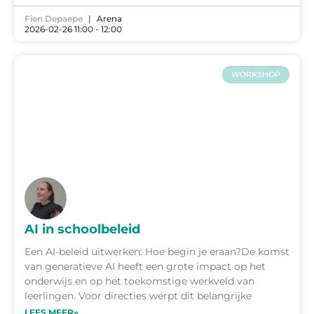
Fien Depaepe
Arena
2026-02-26 11:00 - 12:00
WORKSHOP
AI in schoolbeleid
Een AI-beleid uitwerken: Hoe begin je eraan?De komst
van generatieve AI heeft een grote impact op het
onderwijs en op het toekomstige werkveld van
leerlingen. Voor directies werpt dit belangrijke
LEES MEER»