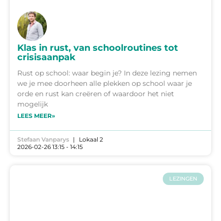
Klas in rust, van schoolroutines tot
crisisaanpak
Rust op school: waar begin je? In deze lezing nemen
we je mee doorheen alle plekken op school waar je
orde en rust kan creëren of waardoor het niet
mogelijk
LEES MEER»
Stefaan Vanparys
Lokaal 2
2026-02-26 13:15 - 14:15
LEZINGEN