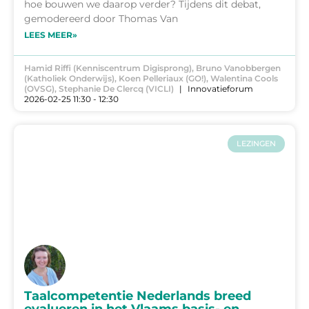
hoe bouwen we daarop verder? Tijdens dit debat,
gemodereerd door Thomas Van
LEES MEER»
Hamid Riffi (Kenniscentrum Digisprong), Bruno Vanobbergen
(Katholiek Onderwijs), Koen Pelleriaux (GO!), Walentina Cools
(OVSG), Stephanie De Clercq (VICLI)
Innovatieforum
2026-02-25 11:30 - 12:30
LEZINGEN
Taalcompetentie Nederlands breed