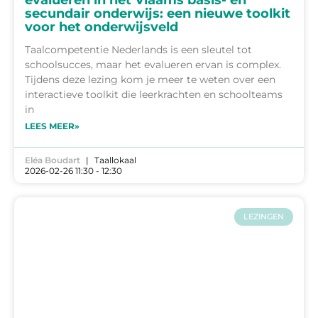
evalueren in het Vlaams basis- en
secundair onderwijs: een nieuwe toolkit
voor het onderwijsveld
Taalcompetentie Nederlands is een sleutel tot
schoolsucces, maar het evalueren ervan is complex.
Tijdens deze lezing kom je meer te weten over een
interactieve toolkit die leerkrachten en schoolteams
in
LEES MEER»
Eléa Boudart
Taallokaal
2026-02-26 11:30 - 12:30
LEZINGEN