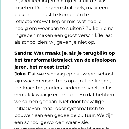
in, voor leerlingen die tijdelijk uit de klas
moeten. Dat is geen strafhoek, maar een
plek om tot rust te komen én te
reflecteren: wat liep er mis, wat heb je
nodig om weer aan te sluiten? Zulke kleine
ingrepen maken een groot verschil. Je laat
als school zien: wij geven je niet op.
Sandra: Wat maakt je, als je terugblikt op
het transformatietraject van de afgelopen
jaren, het meest trots?
Joke
: Dat we vandaag opnieuw een school
zijn waar mensen trots op zijn. Leerlingen,
leerkrachten, ouders… iedereen voelt: dit is
een plek waar je ertoe doet. En dat hebben
we samen gedaan. Niet door toevallige
initiatieven, maar door systematisch te
bouwen aan een gedeelde cultuur. We zijn
een school geworden waar visie,