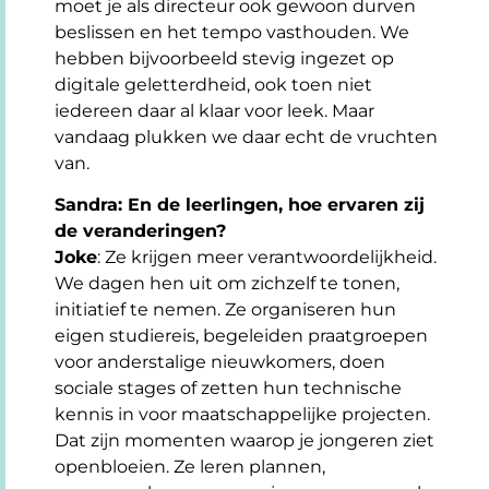
moet je als directeur ook gewoon durven
beslissen en het tempo vasthouden. We
hebben bijvoorbeeld stevig ingezet op
digitale geletterdheid, ook toen niet
iedereen daar al klaar voor leek. Maar
vandaag plukken we daar echt de vruchten
van.
Sandra: En de leerlingen, hoe ervaren zij
de veranderingen?
Joke
: Ze krijgen meer verantwoordelijkheid.
We dagen hen uit om zichzelf te tonen,
initiatief te nemen. Ze organiseren hun
eigen studiereis, begeleiden praatgroepen
voor anderstalige nieuwkomers, doen
sociale stages of zetten hun technische
kennis in voor maatschappelijke projecten.
Dat zijn momenten waarop je jongeren ziet
openbloeien. Ze leren plannen,