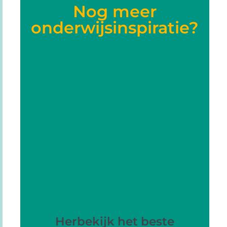
Nog meer
onderwijsinspiratie?
Herbekijk het beste