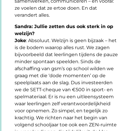
samenwerken, communiceren – en vooral:
ze voelen dat ze ertoe doen. En dat
verandert alles.
Sandra: Jullie zetten dus ook sterk in op
welzijn?
Joke
: Absoluut. Welzijn is geen bijzaak – het
is de bodem waarop alles rust. We zagen
bijvoorbeeld dat leerlingen tijdens de pauze
minder spontaan speelden. Sinds de
afschaffing van gsm’s op school wilden we
graag met die ‘dode momenten’ op de
speelplaats aan de slag. Dus investeerden
we de SETT-cheque van €500 in sport- en
spelmateriaal. Er is nu een uitleensysteem
waar leerlingen zelf verantwoordelijkheid
voor opnemen. Zo simpel, en tegelijk zo
krachtig. We richten naar het begin van
volgend schooljaar toe ook een ZEN-ruimte