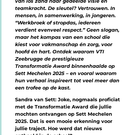
van los zand naar gedeelde visie en
teamkracht. De sleutel? Vertrouwen. In
mensen, in samenwerking, in jongeren.
“Werkbroek of stropdas, iedereen
verdient evenveel respect.” Geen slogan,
maar het kompas van een school die
kiest voor vakmanschap én zorg, voor
hoofd én hart. Ontdek waarom VTI
Zeebrugge de prestigieuze
Transformatie Award binnenhaalde op
Sett Mechelen 2025 – en vooral waarom
hun verhaal inspireert tot veel meer dan
een trofee op de kast.
Sandra van Sett: Joke, nogmaals proficiat
met de Transformatie Award die jullie
mochten ontvangen op Sett Mechelen
2025. Dat is een mooie erkenning voor
jullie traject. Hoe werd dat nieuws