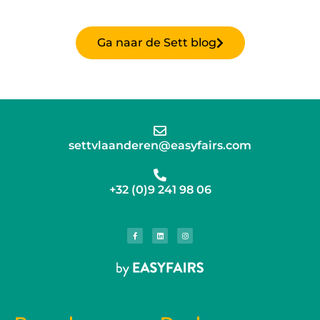
Ga naar de Sett blog
settvlaanderen@easyfairs.com
+32 (0)9 241 98 06