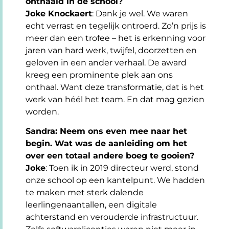
onthaald in de school?
Joke Knockaert
: Dank je wel. We waren
echt verrast en tegelijk ontroerd. Zo’n prijs is
meer dan een trofee – het is erkenning voor
jaren van hard werk, twijfel, doorzetten en
geloven in een ander verhaal. De award
kreeg een prominente plek aan ons
onthaal. Want deze transformatie, dat is het
werk van héél het team. En dat mag gezien
worden.
Sandra: Neem ons even mee naar het
begin. Wat was de aanleiding om het
over een totaal andere boeg te gooien?
Joke
: Toen ik in 2019 directeur werd, stond
onze school op een kantelpunt. We hadden
te maken met sterk dalende
leerlingenaantallen, een digitale
achterstand en verouderde infrastructuur.