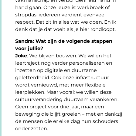
vakmanschap en verbondenheid hand in
hand gaan. Onze leuze is: werkbroek of
stropdas, iedereen verdient evenveel
respect. Dat zit in alles wat we doen. En ik
denk dat je dat voelt als je hier rondloopt.
Sandra: Wat zijn de volgende stappen
voor jullie?
Joke
: We blijven bouwen. We willen het
leertraject nog verder personaliseren en
inzetten op digitale en duurzame
geletterdheid. Ook onze infrastructuur
wordt vernieuwd, met meer flexibele
leerplekken. Maar vooral: we willen deze
cultuurverandering duurzaam verankeren.
Geen project voor drie jaar, maar een
beweging die blijft groeien – met en dankzij
de mensen die er elke dag hun schouders
onder zetten.