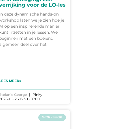
verrijking voor de LO-les
In deze dynamische hands-on
workshop laten we je zien hoe je
AI op een inspirerende manier
kunt inzetten in je lessen. We
beginnen met een boeiend
algemeen deel over het
LEES MEER»
Stefanie George
Pinky
2026-02-26 13:30 - 16:00
WORKSHOP