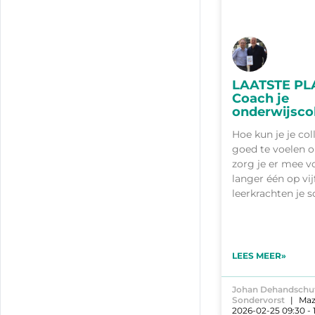
LAATSTE PL
Coach je
onderwijsco
Hoe kun je je col
goed te voelen 
zorg je er mee v
langer één op vi
leerkrachten je 
LEES MEER»
Johan Dehandschut
Sondervorst
Maz
2026-02-25 09:30 - 