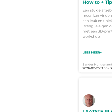
How to + Ti
Een stukje afgeb
meer kan vinden 
een leuk en unie
Breng je eigen d
met een 3D-print
workshop
LEES MEER»
Sander Hungenaer
2026-02-26 13:30 - 1
LAATSTE PL