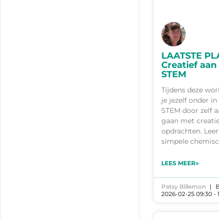
LAATSTE PL
Creatief aan
STEM
Tijdens deze wo
je jezelf onder i
STEM door zelf a
gaan met creati
opdrachten. Leer
simpele chemisc
LEES MEER»
Patsy Billemon
B
2026-02-25 09:30 - 