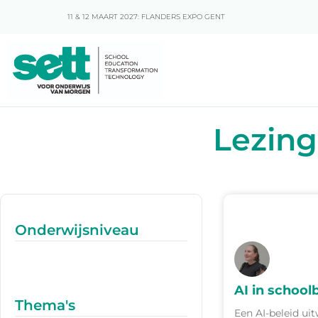
11 & 12 MAART 2027: FLANDERS EXPO GENT
Lezing
Onderwijsniveau
AI in school
Thema's
Een AI-beleid ui