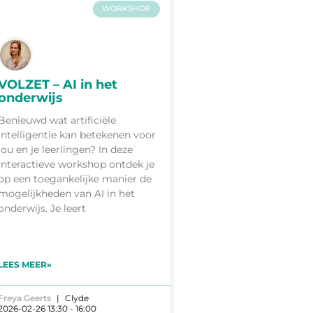
WORKSHOP
VOLZET – AI in het
onderwijs
Benieuwd wat artificiële
intelligentie kan betekenen voor
jou en je leerlingen? In deze
interactieve workshop ontdek je
op een toegankelijke manier de
mogelijkheden van AI in het
onderwijs. Je leert
LEES MEER»
Freya Geerts
Clyde
2026-02-26 13:30 - 16:00