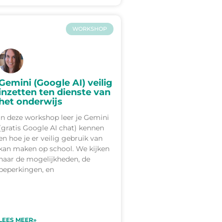
WORKSHOP
Gemini (Google AI) veilig
inzetten ten dienste van
het onderwijs
In deze workshop leer je Gemini
(gratis Google AI chat) kennen
en hoe je er veilig gebruik van
kan maken op school. We kijken
naar de mogelijkheden, de
beperkingen, en
LEES MEER»