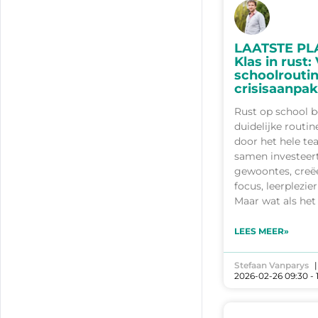
LAATSTE PL
Klas in rust:
schoolroutin
crisisaanpak
Rust op school b
duidelijke routi
door het hele t
samen investeert
gewoontes, creë
focus, leerplezier
Maar wat als het
LEES MEER»
Stefaan Vanparys
2026-02-26 09:30 - 