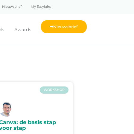
Nieuwsbrief
My Easyfairs
Nieuwsbrief
ek
Awards
WORKSHOP
Canva: de basis stap
voor stap