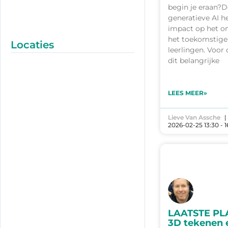
begin je eraan?
generatieve AI h
impact op het o
het toekomstige
Locaties
leerlingen. Voor 
dit belangrijke
LEES MEER»
Lieve Van Assche
2026-02-25 13:30 - 1
LAATSTE PL
3D tekenen e